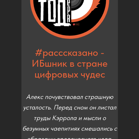
#расссказано -
ИБшник в стране
цифровых чудес
Алекс почувствовал страшную
усталость. Перед сном он листал
труды Кэррола и мысли о
безумных чаепитиях смешались с
образами вредоносного кода.