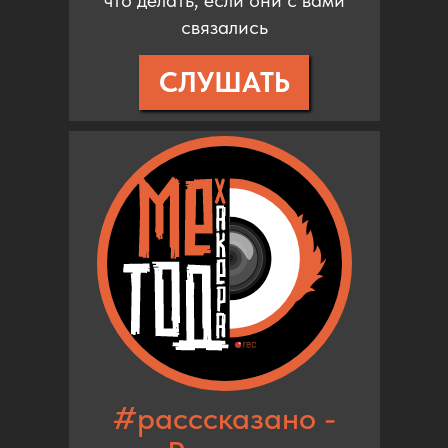
что делать, если они с вами
связались
СЛУШАТЬ
#расссказано -